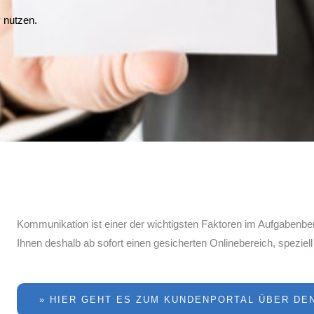
 nutzen.
Kommunikation ist einer der wichtigsten Faktoren im Aufgabenber
Ihnen deshalb ab sofort einen gesicherten Onlinebereich, speziell
» HIER GEHT ES ZUM KUNDENPORTAL ÜBER D