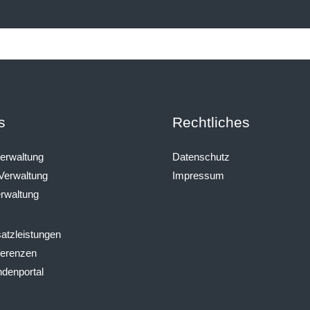
s
Rechtliches
erwaltung
Datenschutz
erwaltung
Impressum
rwaltung
atzleistungen
erenzen
denportal