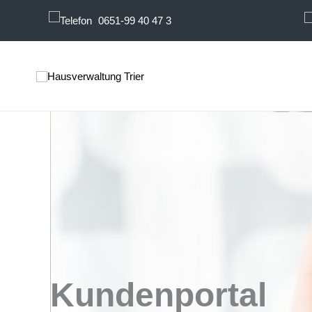
Zum
0651-99 40 47 3
Inhalt
springen
Kundenportal